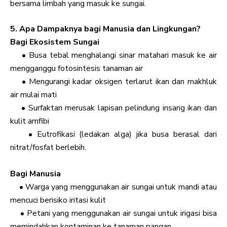
bersama limbah yang masuk ke sungai.
5. Apa Dampaknya bagi Manusia dan Lingkungan?
Bagi Ekosistem Sungai
• Busa tebal menghalangi sinar matahari masuk ke air
mengganggu fotosintesis tanaman air
• Mengurangi kadar oksigen terlarut ikan dan makhluk
air mulai mati
• Surfaktan merusak lapisan pelindung insang ikan dan
kulit amfibi
• Eutrofikasi (ledakan alga) jika busa berasal dari
nitrat/fosfat berlebih.
Bagi Manusia
• Warga yang menggunakan air sungai untuk mandi atau
mencuci berisiko iritasi kulit
• Petani yang menggunakan air sungai untuk irigasi bisa
memindahkan kontaminan ke tanaman pangan