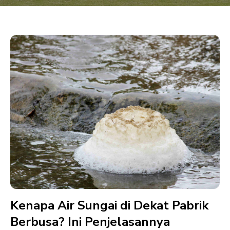
Email
*Company Profile akan dikirim ke alamat email Anda
Kirim
Kenapa Air Sungai di Dekat Pabrik
Berbusa? Ini Penjelasannya