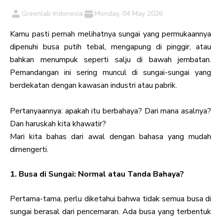
Greenlab Indonesia
Monday, 04 May 2026
Kamu pasti pernah melihatnya sungai yang permukaannya
dipenuhi busa putih tebal, mengapung di pinggir, atau
bahkan menumpuk seperti salju di bawah jembatan.
Pemandangan ini sering muncul di sungai-sungai yang
berdekatan dengan kawasan industri atau pabrik.
Pertanyaannya: apakah itu berbahaya? Dari mana asalnya?
Dan haruskah kita khawatir?
Mari kita bahas dari awal dengan bahasa yang mudah
dimengerti.
1. Busa di Sungai: Normal atau Tanda Bahaya?
Pertama-tama, perlu diketahui bahwa tidak semua busa di
sungai berasal dari pencemaran. Ada busa yang terbentuk