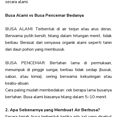
secara alami.
Busa Alami vs Busa Pencemar Bedanya
BUSA ALAMI: Terbentuk di air terjun atau arus deras.
Berwarna putih bersih, hilang dalam hitungan menit, tidak
berbau. Berasal dari senyawa organik alami seperti tanin
dari daun pohon yang membusuk.
BUSA PENCEMAR: Bertahan lama di permukaan,
menumpuk di pinggir sungai, berbau tidak sedap (busuk,
sabun, atau kimia), sering berwarna kekuningan atau
keabu-abuan.
Cara paling mudah membedakan: cek berapa lama busanya
bertahan. Busa alami biasanya hilang dalam 5–10 menit.
2. Apa Sebenarnya yang Membuat Air Berbusa?
Secara ilmiah, busa terbentuk ketika ada zat yang disebut