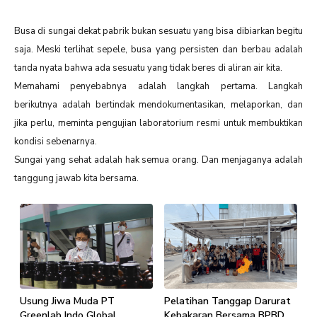
Busa di sungai dekat pabrik bukan sesuatu yang bisa dibiarkan begitu
saja. Meski terlihat sepele, busa yang persisten dan berbau adalah
tanda nyata bahwa ada sesuatu yang tidak beres di aliran air kita.
Memahami penyebabnya adalah langkah pertama. Langkah
berikutnya adalah bertindak mendokumentasikan, melaporkan, dan
jika perlu, meminta pengujian laboratorium resmi untuk membuktikan
kondisi sebenarnya.
Sungai yang sehat adalah hak semua orang. Dan menjaganya adalah
tanggung jawab kita bersama.
Usung Jiwa Muda PT
Pelatihan Tanggap Darurat
Greenlab Indo Global
Kebakaran Bersama BPBD