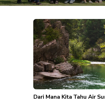
Email
*Company Profile akan dikirim ke alamat email Anda
Kirim
Dari Mana Kita Tahu Air S