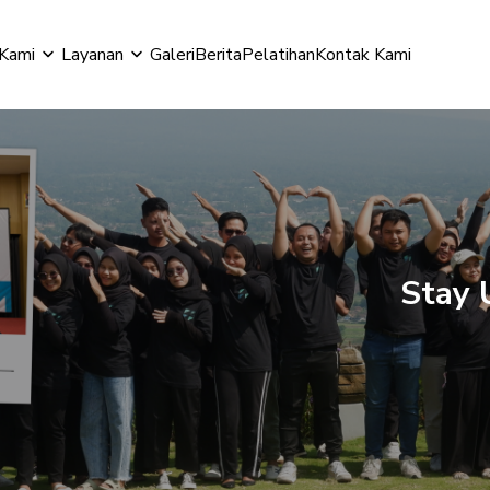
Kami
Layanan
Galeri
Berita
Pelatihan
Kontak Kami
 modal
Stay 