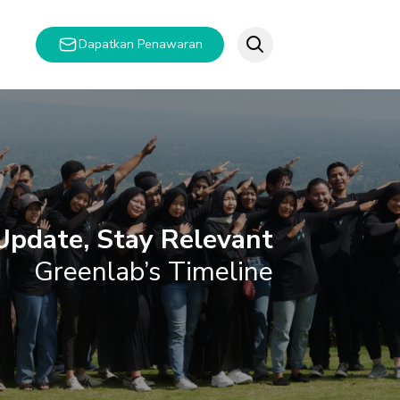
Dapatkan Penawaran
Update, Stay Relevant
Greenlab’s Timeline