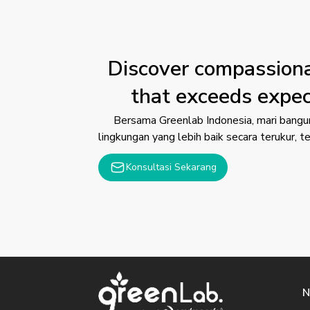
Discover compassiona
that exceeds expec
Bersama Greenlab Indonesia, mari bangu
lingkungan yang lebih baik secara terukur, ter
Konsultasi Sekarang
N