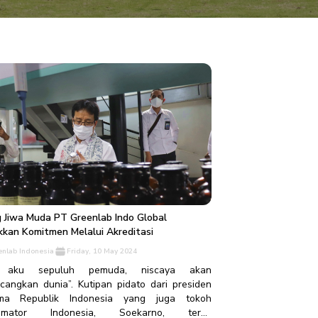
 Jiwa Muda PT Greenlab Indo Global
kkan Komitmen Melalui Akreditasi
enlab Indonesia
Friday, 10 May 2024
i aku sepuluh pemuda, niscaya akan
cangkan dunia”. Kutipan pidato dari presiden
ama Republik Indonesia yang juga tokoh
lamator Indonesia, Soekarno, terus